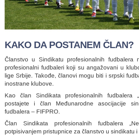
KAKO DA POSTANEM ČLAN?
Članstvo u Sindikatu profesionalnih fudbalera
profesionalni fudbaleri koji su angažovani u klu
lige Srbije. Takođe, članovi mogu biti i srpski fudb
inostrane klubove.
Kao član Sindikata profesionalnih fudbalera 
postajete i član Međunarodne asocijacije sind
fudbalera – FIFPRO.
Član Sindikata profesionalnih fudbalera „Ne
potpisivanjem pristupnice za članstvo u sindikatu i